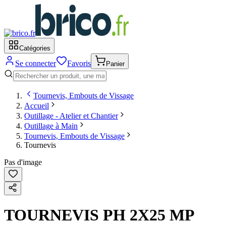
Catégories
Se connecter
Favoris
Panier
Tournevis, Embouts de Vissage
Accueil
Outillage - Atelier et Chantier
Outillage à Main
Tournevis, Embouts de Vissage
Tournevis
Pas d'image
TOURNEVIS PH 2X25 MP