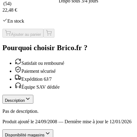
Dispo sous 3/4 jours
(
54
)
22,48 €
En stock
Ajouter au panier
Pourquoi choisir Brico.fr ?
Satisfait ou remboursé
Paiement sécurisé
Expédition 6J/7
Équipe SAV dédiée
Description
Pas de description.
Produit ajouté le 24/09/2008
—
Dernière mise à jour le 12/01/2026
Disponibilité magasins