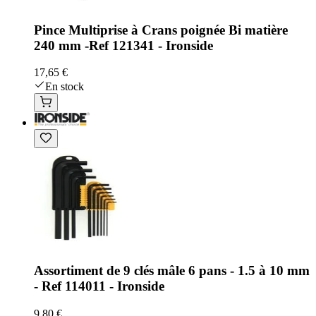
Pince Multiprise à Crans poignée Bi matière
240 mm -Ref 121341 - Ironside
17,65 €
En stock
Assortiment de 9 clés mâle 6 pans - 1.5 à 10 mm
- Ref 114011 - Ironside
9,80 €