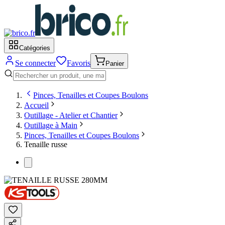
Catégories
Se connecter
Favoris
Panier
Pinces, Tenailles et Coupes Boulons
Accueil
Outillage - Atelier et Chantier
Outillage à Main
Pinces, Tenailles et Coupes Boulons
Tenaille russe