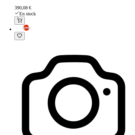
390,08 €
En stock