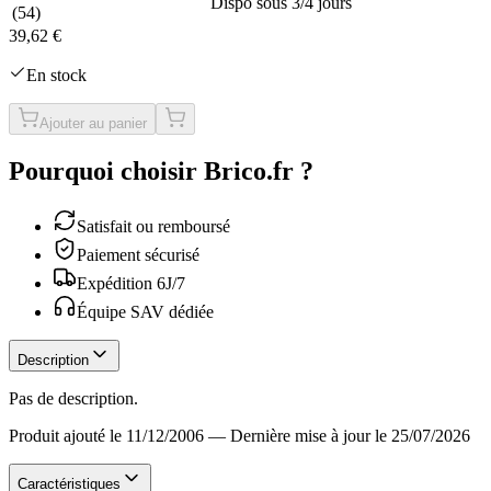
Dispo sous 3/4 jours
(
54
)
39,62 €
En stock
Ajouter au panier
Pourquoi choisir Brico.fr ?
Satisfait ou remboursé
Paiement sécurisé
Expédition 6J/7
Équipe SAV dédiée
Description
Pas de description.
Produit ajouté le 11/12/2006
—
Dernière mise à jour le 25/07/2026
Caractéristiques