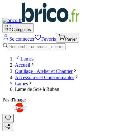
Catégories
Se connecter
Favoris
Panier
Lames
Accueil
Outillage - Atelier et Chantier
Accessoires et Consommables
Lames
Lame de Scie à Ruban
Pas d'image