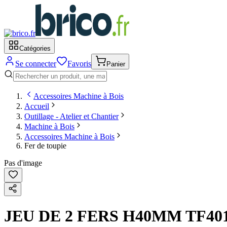
Catégories
Se connecter
Favoris
Panier
Accessoires Machine à Bois
Accueil
Outillage - Atelier et Chantier
Machine à Bois
Accessoires Machine à Bois
Fer de toupie
Pas d'image
JEU DE 2 FERS H40MM TF40