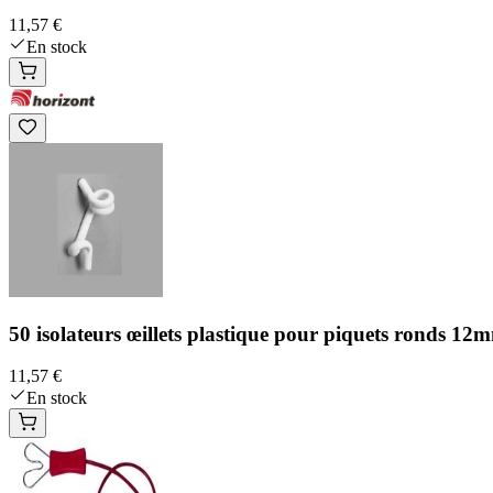
11,57 €
En stock
50 isolateurs œillets plastique pour piquets ronds 
11,57 €
En stock