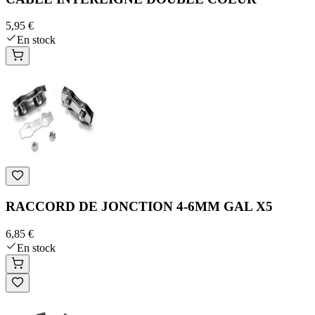
5,95 €
En stock
RACCORD DE JONCTION 4-6MM GAL X5
6,85 €
En stock