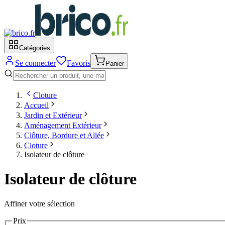
Catégories
Se connecter
Favoris
Panier
Cloture
Accueil
Jardin et Extérieur
Aménagement Extérieur
Clôture, Bordure et Allée
Cloture
Isolateur de clôture
Isolateur de clôture
Affiner votre sélection
Prix