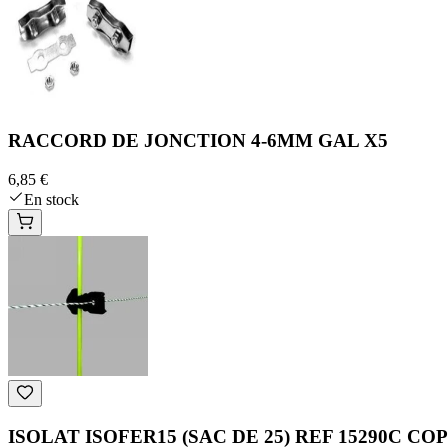
RACCORD DE JONCTION 4-6MM GAL X5
6,85 €
En stock
ISOLAT ISOFER15 (SAC DE 25) REF 15290C CO