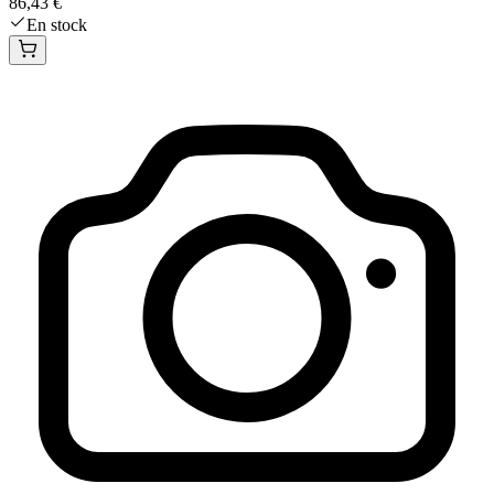
86,43 €
En stock