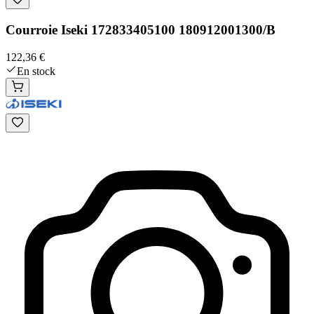
Courroie Iseki 172833405100 180912001300/B
122,36 €
En stock