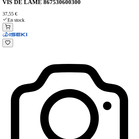
VIS DE LAME 867530600300
37,55 €
En stock