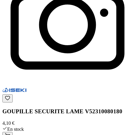
GOUPILLE SECURITE LAME V52310080180
4,10 €
En stock