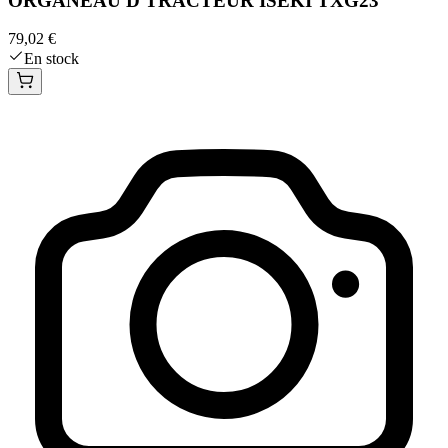
ORGANEAU D TRACTEUR ISEKI TXG23
79,02 €
En stock