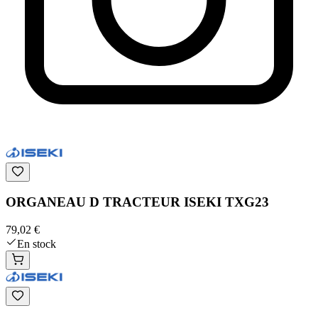
ORGANEAU D TRACTEUR ISEKI TXG23
79,02 €
En stock