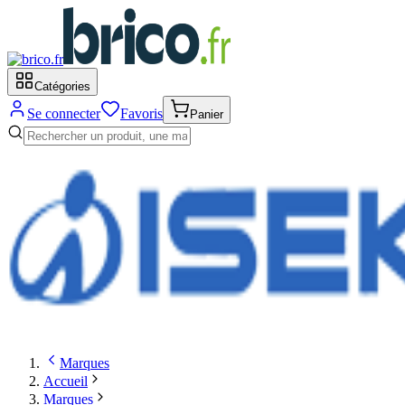
Catégories
Se connecter
Favoris
Panier
Marques
Accueil
Marques