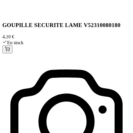
GOUPILLE SECURITE LAME V52310080180
4,10 €
En stock