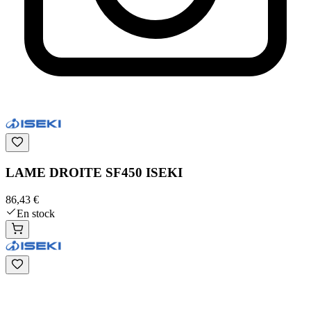
LAME DROITE SF450 ISEKI
86,43 €
En stock