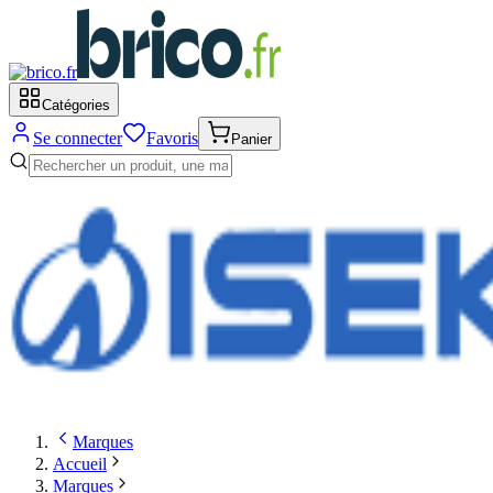
Catégories
Se connecter
Favoris
Panier
Marques
Accueil
Marques