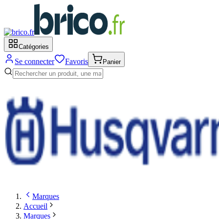
Catégories
Se connecter
Favoris
Panier
Marques
Accueil
Marques