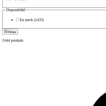
Disponibilité
En stock
(
1435
)
Filtres
3 644
produit
s