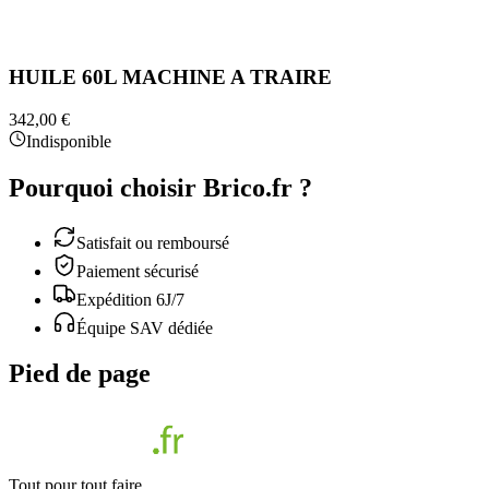
HUILE 60L MACHINE A TRAIRE
342,00 €
Indisponible
Pourquoi choisir Brico.fr ?
Satisfait ou remboursé
Paiement sécurisé
Expédition 6J/7
Équipe SAV dédiée
Pied de page
Tout pour tout faire