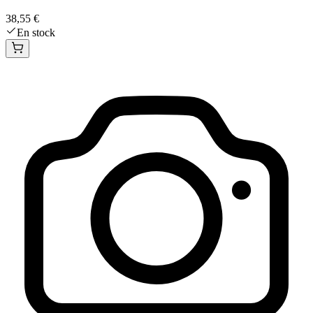
38,55 €
En stock