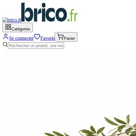
Catégories
Se connecter
Favoris
Panier