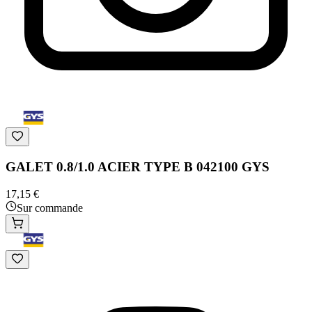
GALET 0.8/1.0 ACIER TYPE B 042100 GYS
17,15 €
Sur commande