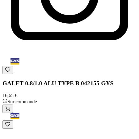
GALET 0.8/1.0 ALU TYPE B 042155 GYS
16,65 €
Sur commande