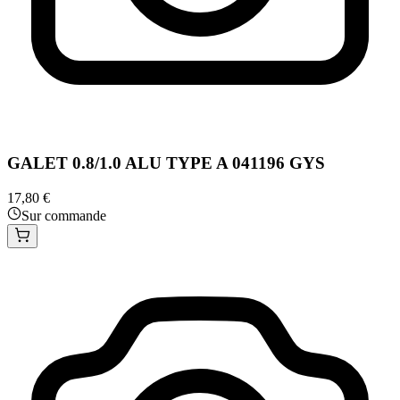
GALET 0.8/1.0 ALU TYPE A 041196 GYS
17,80 €
Sur commande