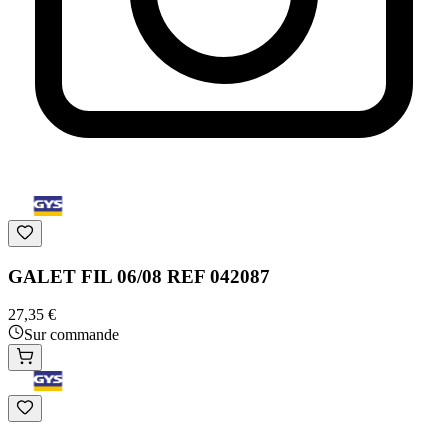
GALET FIL 06/08 REF 042087
27,35 €
Sur commande