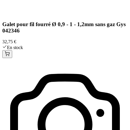
Galet pour fil fourré Ø 0,9 - 1 - 1,2mm sans gaz Gys
042346
32,75 €
En stock