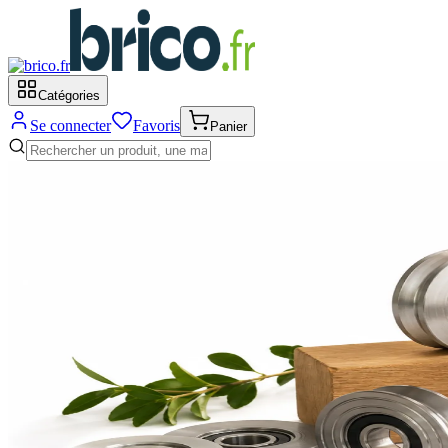
Catégories
Se connecter
Favoris
Panier