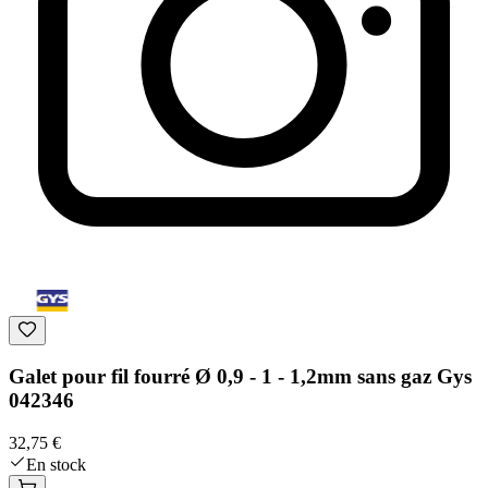
Galet pour fil fourré Ø 0,9 - 1 - 1,2mm sans gaz Gys
042346
32,75 €
En stock