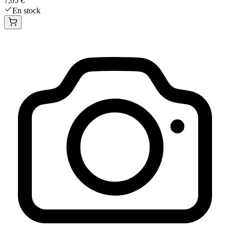
7,05 €
En stock