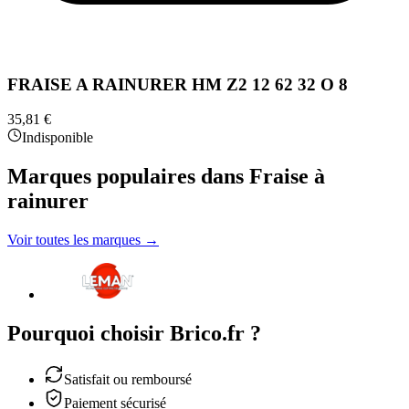
FRAISE A RAINURER HM Z2 12 62 32 O 8
35,81 €
Indisponible
Marques populaires dans Fraise à
rainurer
Voir toutes les marques →
Pourquoi choisir Brico.fr ?
Satisfait ou remboursé
Paiement sécurisé