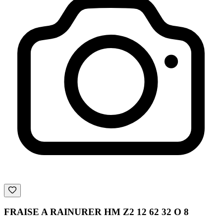
FRAISE A RAINURER HM Z2 12 62 32 O 8