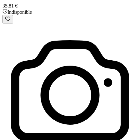
35,81 €
Indisponible