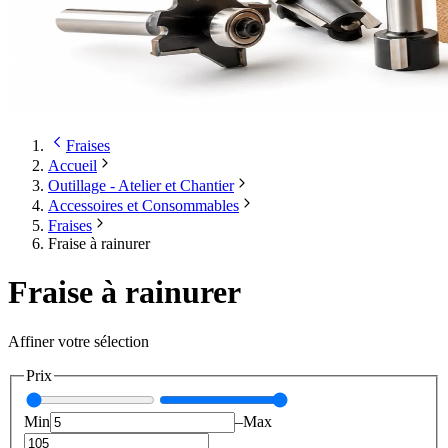
Fraises
Accueil
Outillage - Atelier et Chantier
Accessoires et Consommables
Fraises
Fraise à rainurer
Fraise à rainurer
Affiner votre sélection
Prix
Min
–
Max