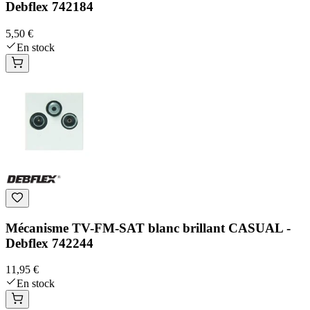
Debflex 742184
5,50 €
En stock
Mécanisme TV-FM-SAT blanc brillant CASUAL -
Debflex 742244
11,95 €
En stock