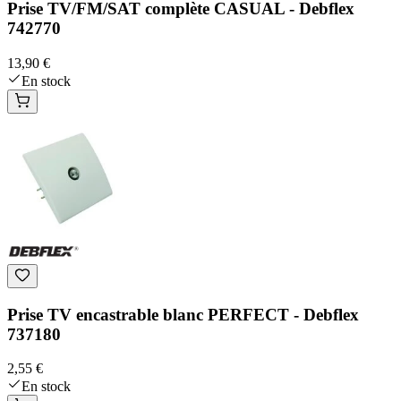
Prise TV/FM/SAT complète CASUAL - Debflex
742770
13,90 €
En stock
Prise TV encastrable blanc PERFECT - Debflex
737180
2,55 €
En stock