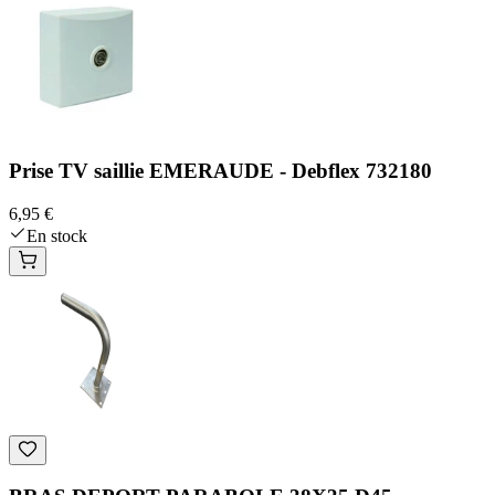
Prise TV saillie EMERAUDE - Debflex 732180
6,95 €
En stock