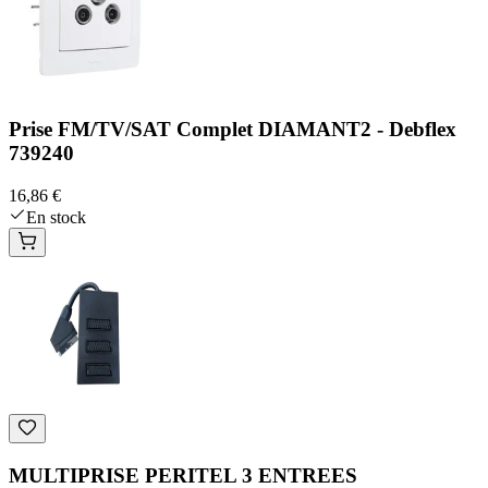
Prise FM/TV/SAT Complet DIAMANT2 - Debflex
739240
16,86 €
En stock
MULTIPRISE PERITEL 3 ENTREES