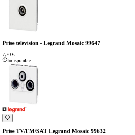
Prise télévision - Legrand Mosaic 99647
7,70 €
Indisponible
Prise TV/FM/SAT Legrand Mosaic 99632