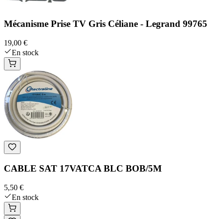
Mécanisme Prise TV Gris Céliane - Legrand 99765
19,00 €
En stock
CABLE SAT 17VATCA BLC BOB/5M
5,50 €
En stock