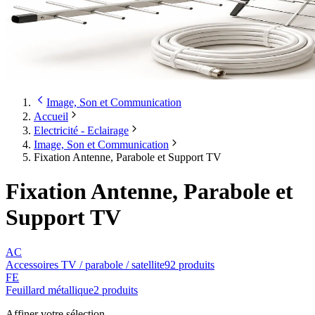
Image, Son et Communication
Accueil
Electricité - Eclairage
Image, Son et Communication
Fixation Antenne, Parabole et Support TV
Fixation Antenne, Parabole et
Support TV
AC
Accessoires TV / parabole / satellite
92
produit
s
FE
Feuillard métallique
2
produit
s
Affiner votre sélection