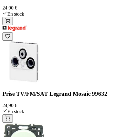
24,90 €
En stock
Prise TV/FM/SAT Legrand Mosaic 99632
24,90 €
En stock