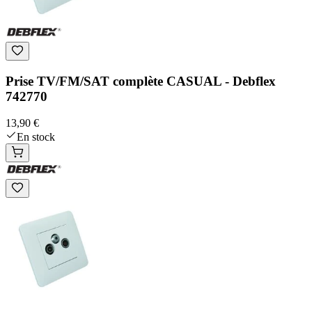
Prise TV/FM/SAT complète CASUAL - Debflex
742770
13,90 €
En stock