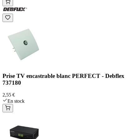
Prise TV encastrable blanc PERFECT - Debflex
737180
2,55 €
En stock