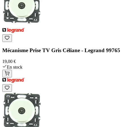
Mécanisme Prise TV Gris Céliane - Legrand 99765
19,00 €
En stock