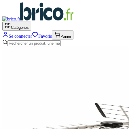
Catégories
Se connecter
Favoris
Panier