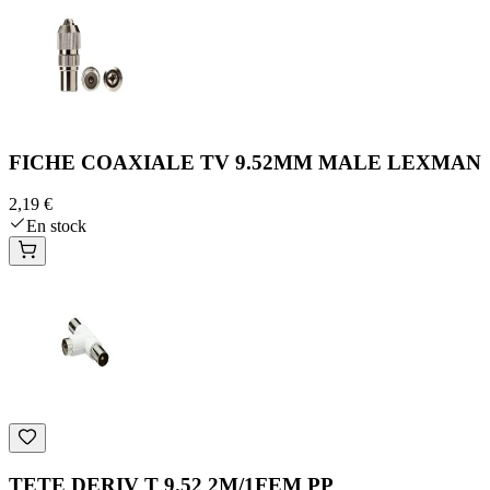
FICHE COAXIALE TV 9.52MM MALE LEXMAN
2,19 €
En stock
TETE DERIV T 9.52 2M/1FEM PP