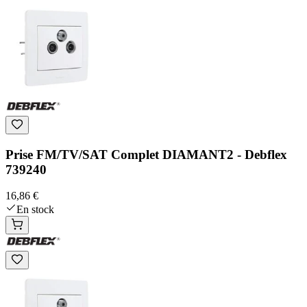
Prise FM/TV/SAT Complet DIAMANT2 - Debflex
739240
16,86 €
En stock