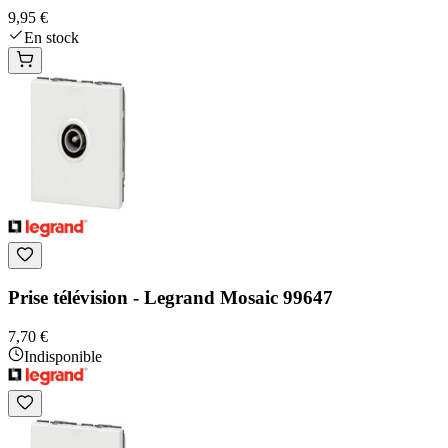
9,95 €
En stock
Prise télévision - Legrand Mosaic 99647
7,70 €
Indisponible