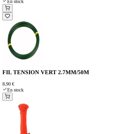
En stock
FIL TENSION VERT 2.7MM/50M
8,90 €
En stock