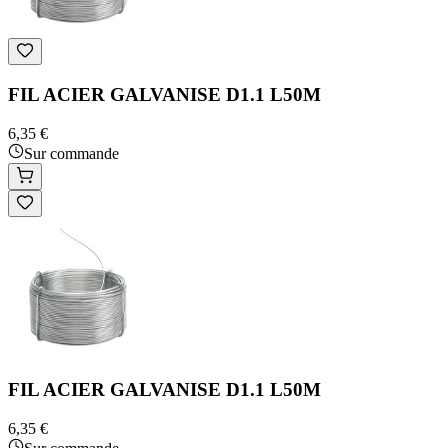
FIL ACIER GALVANISE D1.1 L50M
6,35 €
Sur commande
FIL ACIER GALVANISE D1.1 L50M
6,35 €