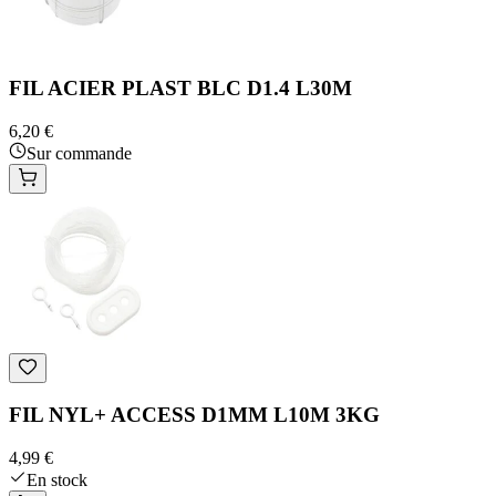
FIL ACIER PLAST BLC D1.4 L30M
6,20 €
Sur commande
FIL NYL+ ACCESS D1MM L10M 3KG
4,99 €
En stock