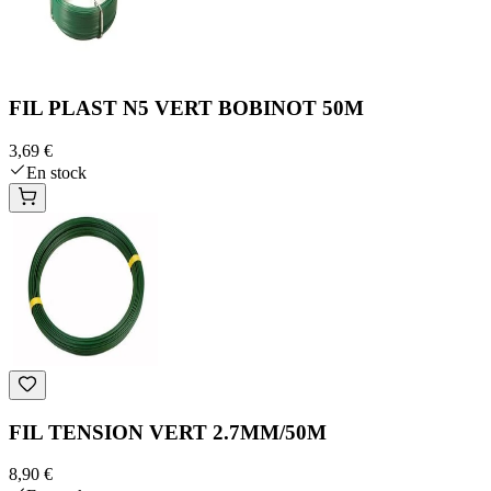
FIL PLAST N5 VERT BOBINOT 50M
3,69 €
En stock
FIL TENSION VERT 2.7MM/50M
8,90 €