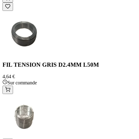
FIL TENSION GRIS D2.4MM L50M
4,64 €
Sur commande