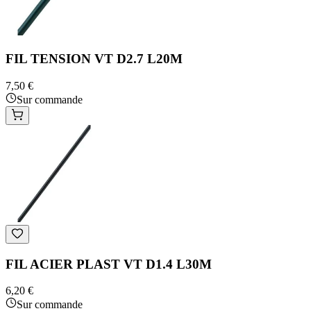
FIL TENSION VT D2.7 L20M
7,50 €
Sur commande
FIL ACIER PLAST VT D1.4 L30M
6,20 €
Sur commande