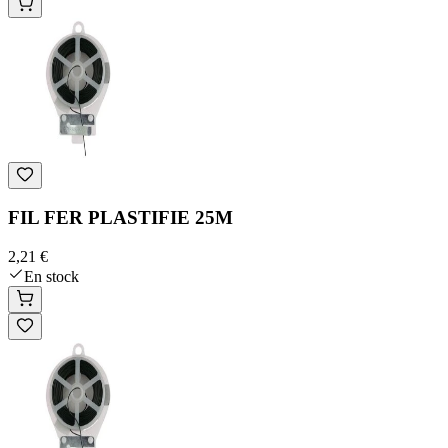
FIL FER PLASTIFIE 25M
2,21 €
En stock