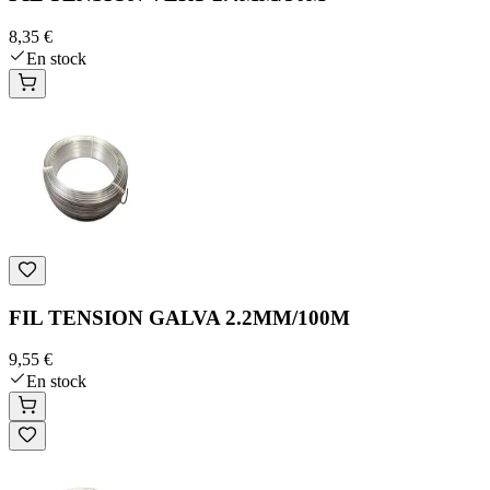
8,35 €
En stock
FIL TENSION GALVA 2.2MM/100M
9,55 €
En stock