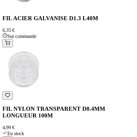
FIL ACIER GALVANISE D1.3 L40M
6,35 €
Sur commande
FIL NYLON TRANSPARENT D0.4MM
LONGUEUR 100M
4,99 €
En stock