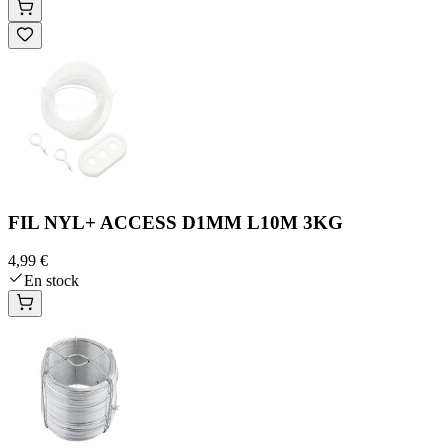
FIL NYL+ ACCESS D1MM L10M 3KG
4,99 €
En stock