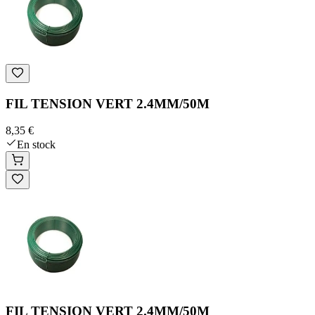
FIL TENSION VERT 2.4MM/50M
8,35 €
En stock
FIL TENSION VERT 2.4MM/50M