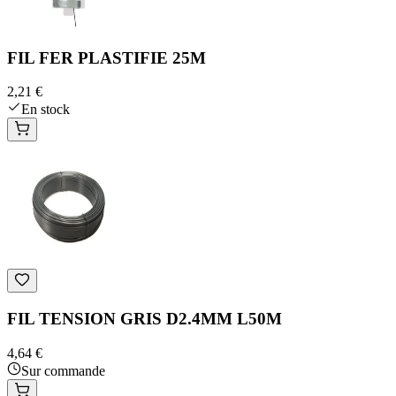
FIL FER PLASTIFIE 25M
2,21 €
En stock
FIL TENSION GRIS D2.4MM L50M
4,64 €
Sur commande