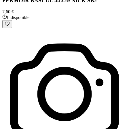
FERMOIR BASCUL 44X29 NICK SB2
7,60 €
Indisponible