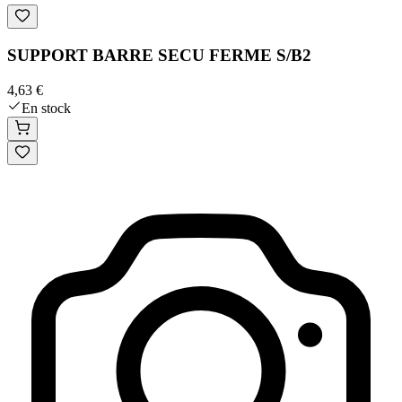
SUPPORT BARRE SECU FERME S/B2
4,63 €
En stock