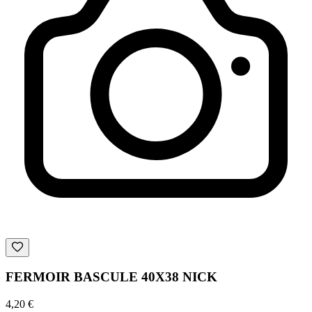
FERMOIR BASCULE 40X38 NICK
4,20 €