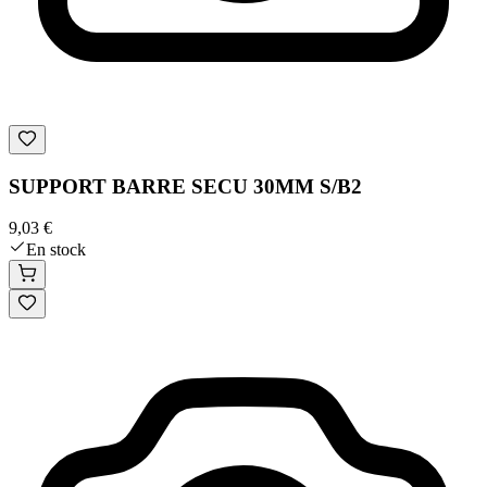
SUPPORT BARRE SECU 30MM S/B2
9,03 €
En stock