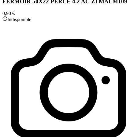
FERMOIR 50X22 PERCE 4.2 AC ZI MALM109
0,90 €
Indisponible