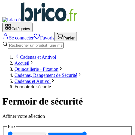
Catégories
Se connecter
Favoris
Panier
Cadenas et Antivol
Accueil
Quincaillerie - Fixation
Cadenas, Rangement de Sécurité
Cadenas et Antivol
Fermoir de sécurité
Fermoir de sécurité
Affiner votre sélection
Prix