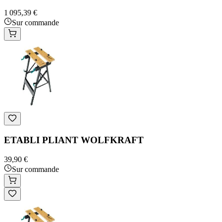
1 095,39 €
Sur commande
ETABLI PLIANT WOLFKRAFT
39,90 €
Sur commande