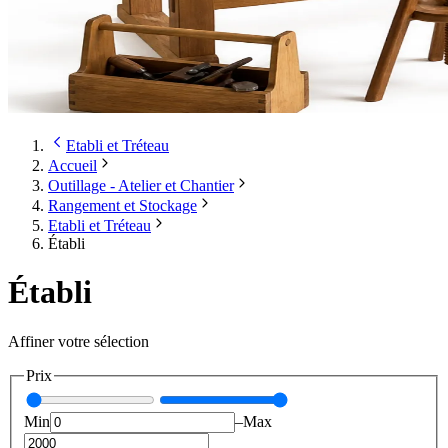
Etabli et Tréteau
Accueil
Outillage - Atelier et Chantier
Rangement et Stockage
Etabli et Tréteau
Établi
Établi
Affiner votre sélection
Prix
Min
–
Max