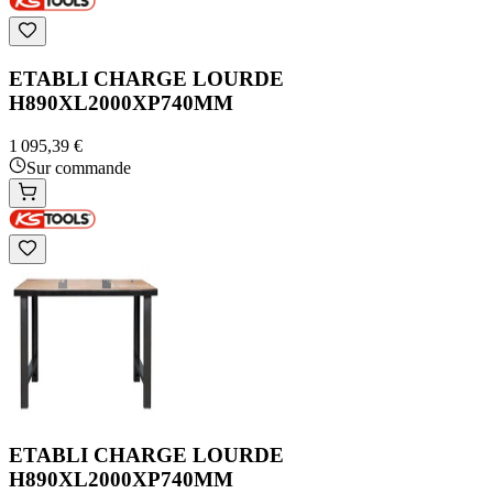
ETABLI CHARGE LOURDE
H890XL2000XP740MM
1 095,39 €
Sur commande
ETABLI CHARGE LOURDE
H890XL2000XP740MM