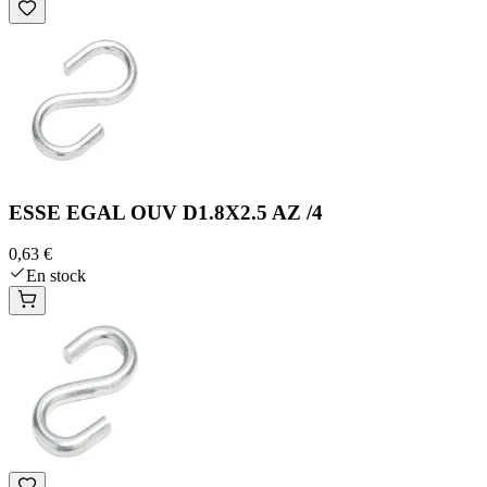
ESSE EGAL OUV D1.8X2.5 AZ /4
0,63 €
En stock