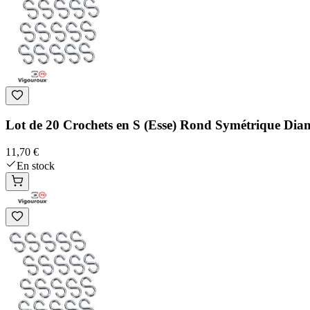
Lot de 20 Crochets en S (Esse) Rond Symétrique Di
11,70 €
En stock