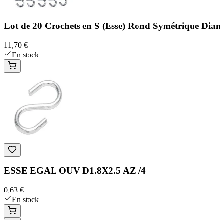
Lot de 20 Crochets en S (Esse) Rond Symétrique Di
11,70 €
En stock
ESSE EGAL OUV D1.8X2.5 AZ /4
0,63 €
En stock