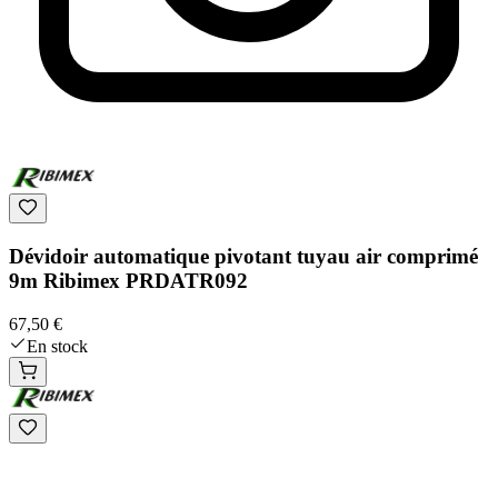
Dévidoir automatique pivotant tuyau air comprimé
9m Ribimex PRDATR092
67,50 €
En stock