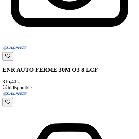
ENR AUTO FERME 30M O3 8 LCF
316,40 €
Indisponible