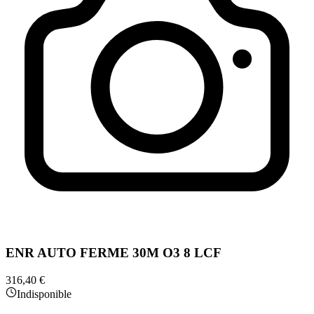
ENR AUTO FERME 30M O3 8 LCF
316,40 €
Indisponible