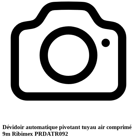
Dévidoir automatique pivotant tuyau air comprimé
9m Ribimex PRDATR092