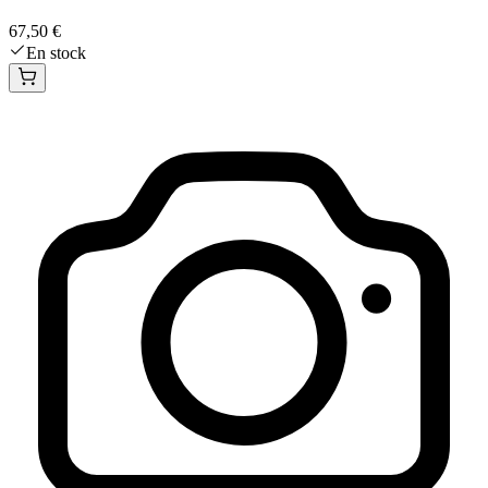
67,50 €
En stock