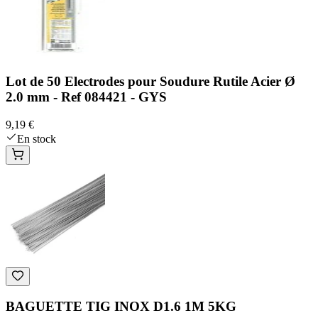
Lot de 50 Electrodes pour Soudure Rutile Acier Ø
2.0 mm - Ref 084421 - GYS
9,19 €
En stock
BAGUETTE TIG INOX D1.6 1M 5KG