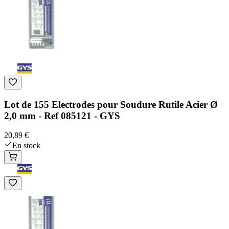
Lot de 155 Electrodes pour Soudure Rutile Acier Ø
2,0 mm - Ref 085121 - GYS
20,89 €
En stock