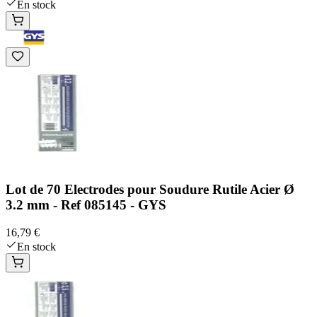
En stock
Lot de 70 Electrodes pour Soudure Rutile Acier Ø
3.2 mm - Ref 085145 - GYS
16,79 €
En stock