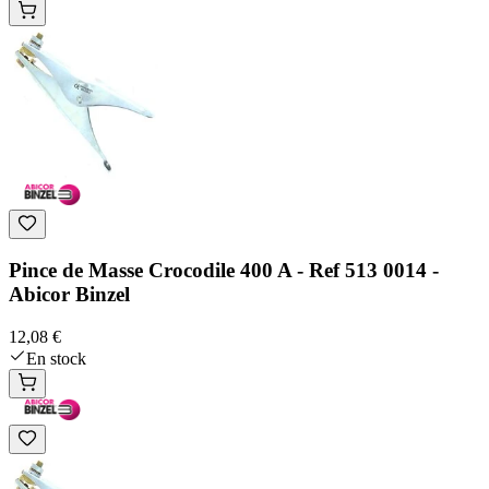
Pince de Masse Crocodile 400 A - Ref 513 0014 -
Abicor Binzel
12,08 €
En stock