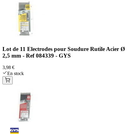
Lot de 11 Electrodes pour Soudure Rutile Acier Ø
2,5 mm - Ref 084339 - GYS
3,98 €
En stock