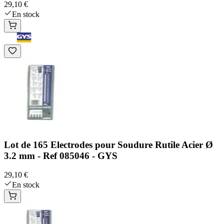
29,10 €
En stock
Lot de 165 Electrodes pour Soudure Rutile Acier Ø
3.2 mm - Ref 085046 - GYS
29,10 €
En stock