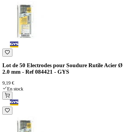
Lot de 50 Electrodes pour Soudure Rutile Acier Ø
2.0 mm - Ref 084421 - GYS
9,19 €
En stock