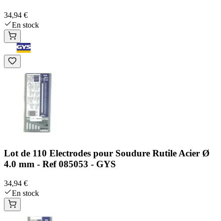
34,94 €
En stock
Lot de 110 Electrodes pour Soudure Rutile Acier Ø
4.0 mm - Ref 085053 - GYS
34,94 €
En stock