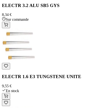
ELECTR 3.2 ALU SB5 GYS
8,34 €
Sur commande
ELECTR 1.6 E3 TUNGSTENE UNITE
9,55 €
En stock