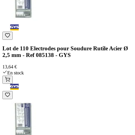
Lot de 110 Electrodes pour Soudure Rutile Acier Ø
2,5 mm - Ref 085138 - GYS
13,64 €
En stock