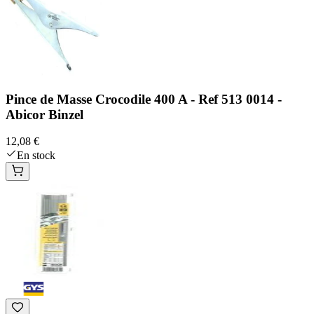
Pince de Masse Crocodile 400 A - Ref 513 0014 -
Abicor Binzel
12,08 €
En stock