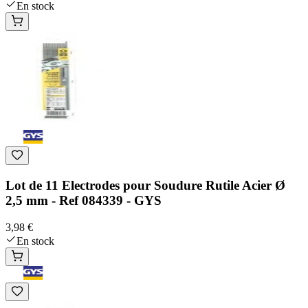
En stock
Lot de 11 Electrodes pour Soudure Rutile Acier Ø
2,5 mm - Ref 084339 - GYS
3,98 €
En stock