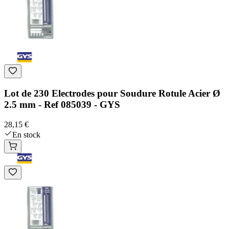
Lot de 230 Electrodes pour Soudure Rotule Acier Ø
2.5 mm - Ref 085039 - GYS
28,15 €
En stock