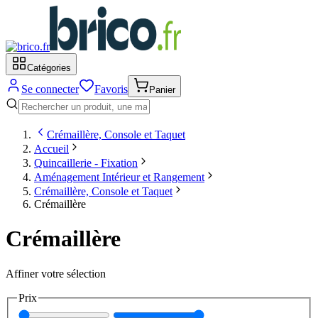
Catégories
Se connecter
Favoris
Panier
Crémaillère, Console et Taquet
Accueil
Quincaillerie - Fixation
Aménagement Intérieur et Rangement
Crémaillère, Console et Taquet
Crémaillère
Crémaillère
Affiner votre sélection
Prix