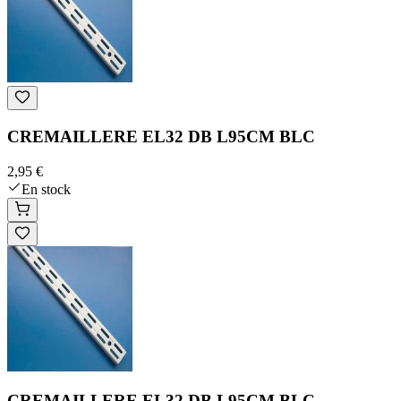
CREMAILLERE EL32 DB L95CM BLC
2,95 €
En stock
CREMAILLERE EL32 DB L95CM BLC