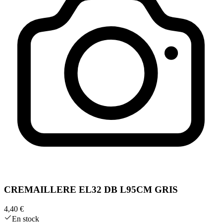
CREMAILLERE EL32 DB L95CM GRIS
4,40 €
En stock