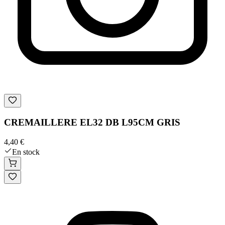
CREMAILLERE EL32 DB L95CM GRIS
4,40 €
En stock