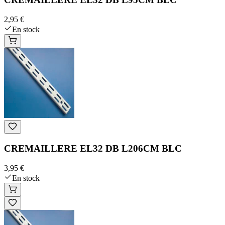
2,95 €
En stock
CREMAILLERE EL32 DB L206CM BLC
3,95 €
En stock