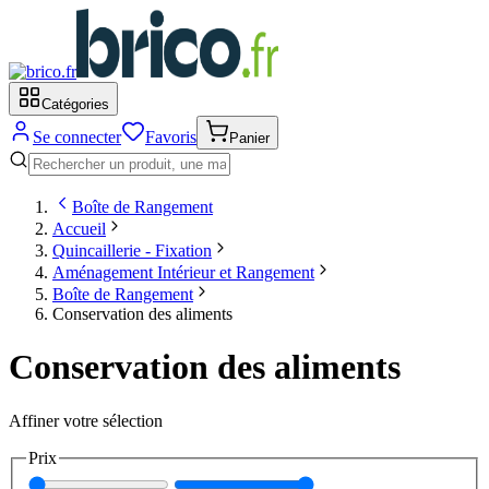
Catégories
Se connecter
Favoris
Panier
Boîte de Rangement
Accueil
Quincaillerie - Fixation
Aménagement Intérieur et Rangement
Boîte de Rangement
Conservation des aliments
Conservation des aliments
Affiner votre sélection
Prix