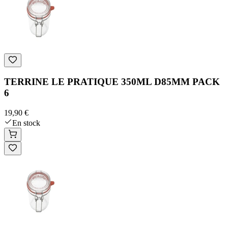
TERRINE LE PRATIQUE 350ML D85MM PACK
6
19,90 €
En stock