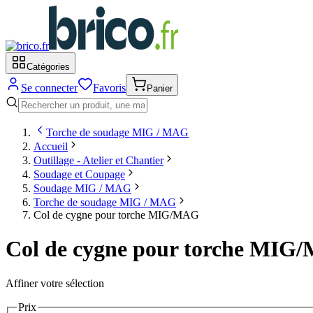
Catégories
Se connecter
Favoris
Panier
Torche de soudage MIG / MAG
Accueil
Outillage - Atelier et Chantier
Soudage et Coupage
Soudage MIG / MAG
Torche de soudage MIG / MAG
Col de cygne pour torche MIG/MAG
Col de cygne pour torche MI
Affiner votre sélection
Prix