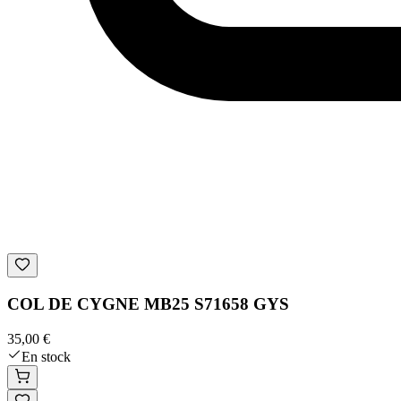
COL DE CYGNE MB25 S71658 GYS
35,00 €
En stock