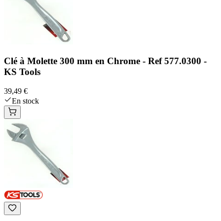
Clé à Molette 300 mm en Chrome - Ref 577.0300 -
KS Tools
39,49 €
En stock