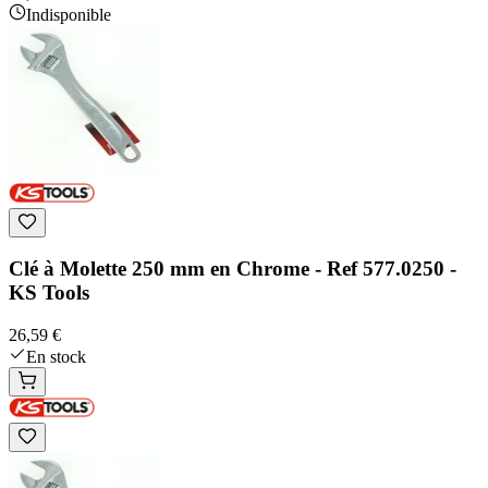
Indisponible
Clé à Molette 250 mm en Chrome - Ref 577.0250 -
KS Tools
26,59 €
En stock