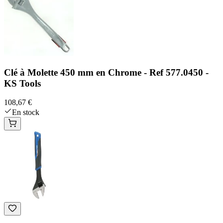
Clé à Molette 450 mm en Chrome - Ref 577.0450 -
KS Tools
108,67 €
En stock