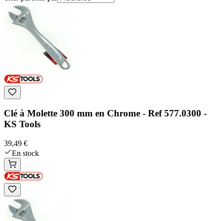
Clé à Molette 300 mm en Chrome - Ref 577.0300 -
KS Tools
39,49 €
En stock