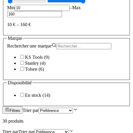
Min
–
Max
10 €
–
160 €
Marque
Rechercher une
marque
KS Tools
(
9
)
Stanley
(
4
)
Tolsen
(
6
)
Disponibilité
En stock
(
14
)
Trier par
Filtres
30
produit
s
Trier par
Trier par