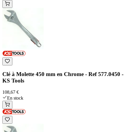
Clé à Molette 450 mm en Chrome - Ref 577.0450 -
KS Tools
108,67 €
En stock