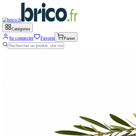
Catégories
Se connecter
Favoris
Panier