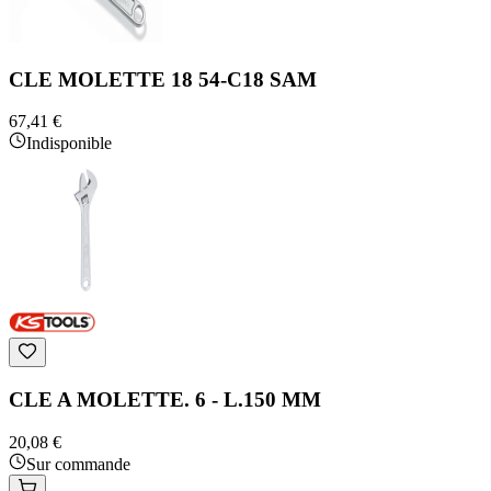
CLE MOLETTE 18 54-C18 SAM
67,41 €
Indisponible
CLE A MOLETTE. 6 - L.150 MM
20,08 €
Sur commande