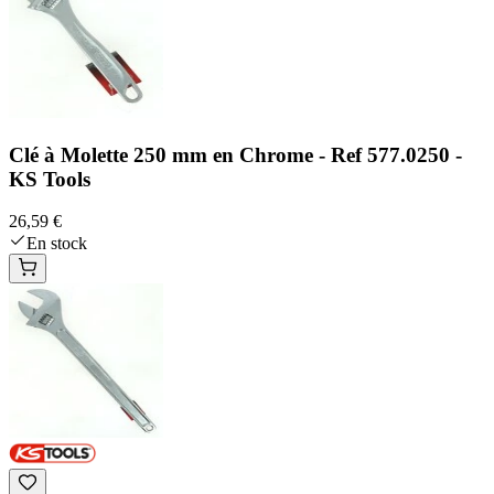
Clé à Molette 250 mm en Chrome - Ref 577.0250 -
KS Tools
26,59 €
En stock