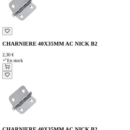
CHARNIERE 40X35MM AC NICK B2
2,30 €
En stock
CHARNIERE 40X35MM AC NICK B2