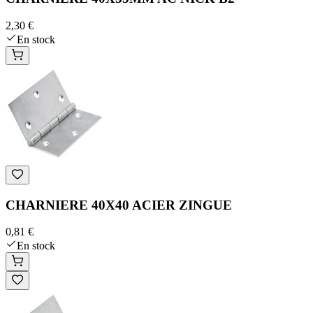
2,30 €
En stock
CHARNIERE 40X40 ACIER ZINGUE
0,81 €
En stock