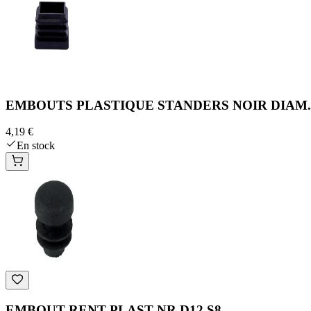
EMBOUTS PLASTIQUE STANDERS NOIR DIAM.
4,19 €
En stock
EMBOUT RENT PLAST NR D12 S8