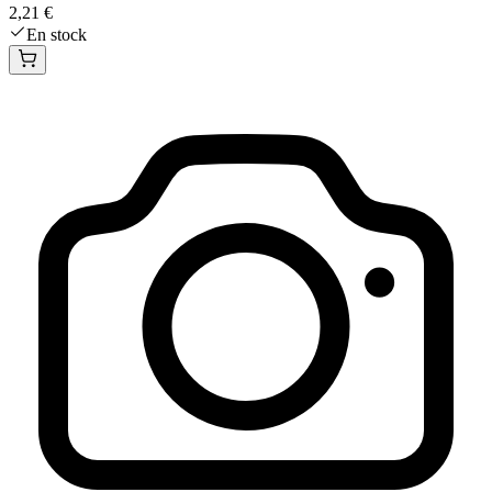
2,21 €
En stock