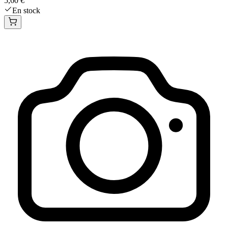
5,60 €
En stock