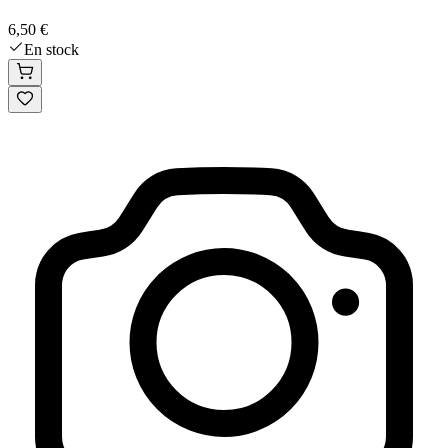
6,50 €
En stock