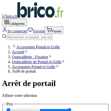
Catégories
Se connecter
Favoris
Panier
Accessoires Portail et Grille
Accueil
Quincaillerie - Fixation
Quincaillerie de Portail et Grille
Accessoires Portail et Grille
Arrêt de portail
Arrêt de portail
Affiner votre sélection
Prix