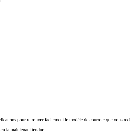
ui
indications pour retrouver facilement le modèle de courroie que vous re
s en la maintenant tendue.