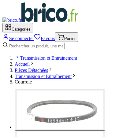
Catégories
Se connecter
Favoris
Panier
Transmission et Entraînement
Accueil
Pièces Détachées
Transmission et Entraînement
Courroie