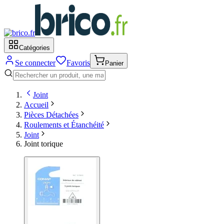
Catégories
Se connecter
Favoris
Panier
Joint
Accueil
Pièces Détachées
Roulements et Étanchéité
Joint
Joint torique