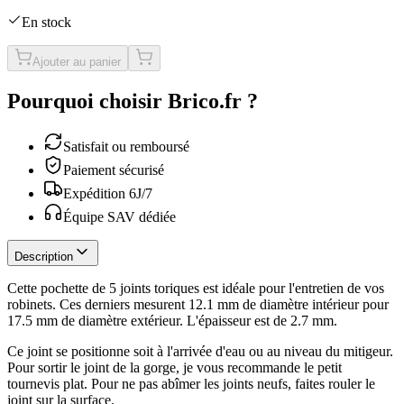
En stock
Ajouter au panier
Pourquoi choisir Brico.fr ?
Satisfait ou remboursé
Paiement sécurisé
Expédition 6J/7
Équipe SAV dédiée
Description
Cette pochette de 5 joints toriques est idéale pour l'entretien de vos
robinets. Ces derniers mesurent 12.1 mm de diamètre intérieur pour
17.5 mm de diamètre extérieur. L'épaisseur est de 2.7 mm.
Ce joint se positionne soit à l'arrivée d'eau ou au niveau du mitigeur.
Pour sortir le joint de la gorge, je vous recommande le petit
tournevis plat. Pour ne pas abîmer les joints neufs, faites rouler le
joint sur la surface.