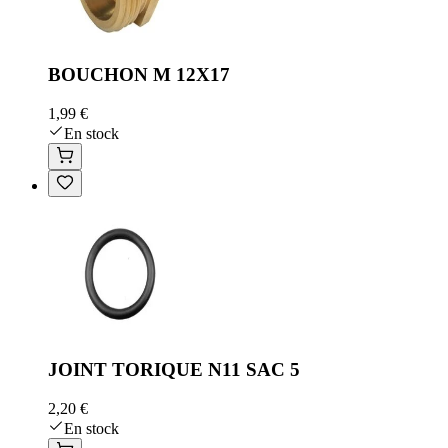
BOUCHON M 12X17
1,99 €
En stock
JOINT TORIQUE N11 SAC 5
2,20 €
En stock