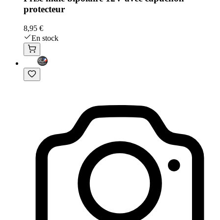
protecteur
8,95 €
En stock