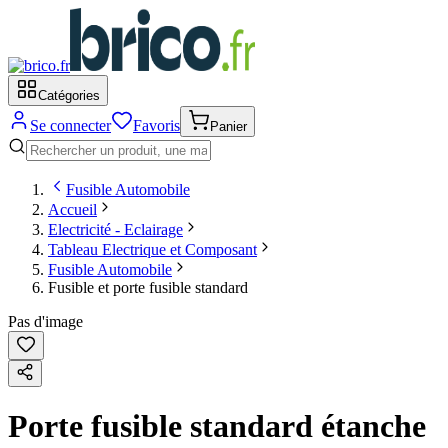
Catégories
Se connecter
Favoris
Panier
Fusible Automobile
Accueil
Electricité - Eclairage
Tableau Electrique et Composant
Fusible Automobile
Fusible et porte fusible standard
Pas d'image
Porte fusible standard étanche