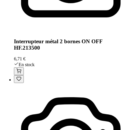
Interrupteur métal 2 bornes ON OFF
HF.213500
6,71 €
En stock