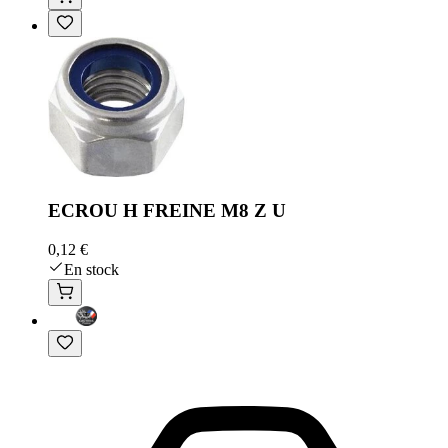
ECROU H FREINE M8 Z U
0,12 €
En stock