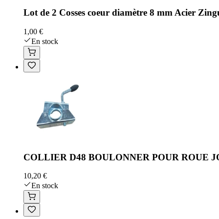
Lot de 2 Cosses coeur diamètre 8 mm Acier Zin
1,00 €
En stock
COLLIER D48 BOULONNER POUR ROUE J
10,20 €
En stock