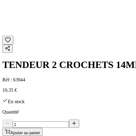
TENDEUR 2 CROCHETS 14
Réf :
63944
10,35 €
En stock
Quantité
Ajouter au panier