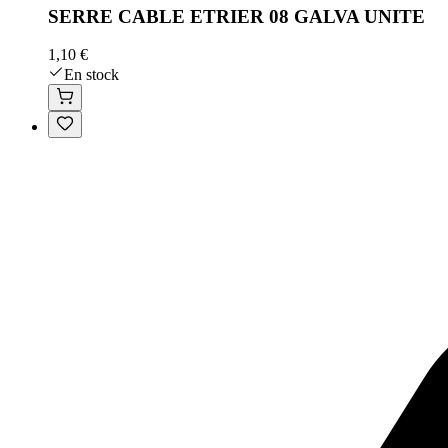
SERRE CABLE ETRIER 08 GALVA UNITE
1,10 €
En stock