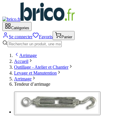
Catégories
Se connecter
Favoris
Panier
Arrimage
Accueil
Outillage - Atelier et Chantier
Levage et Manutention
Arrimage
Tendeur d’arrimage