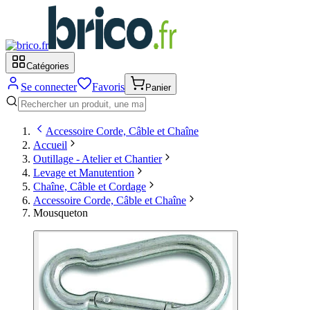
Catégories
Se connecter
Favoris
Panier
Accessoire Corde, Câble et Chaîne
Accueil
Outillage - Atelier et Chantier
Levage et Manutention
Chaîne, Câble et Cordage
Accessoire Corde, Câble et Chaîne
Mousqueton