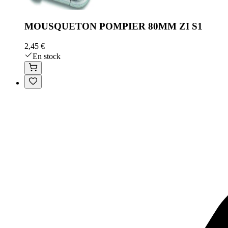
MOUSQUETON POMPIER 80MM ZI S1
2,45 €
En stock