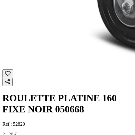
ROULETTE PLATINE 160
FIXE NOIR 050668
Réf :
52820
21,20 €