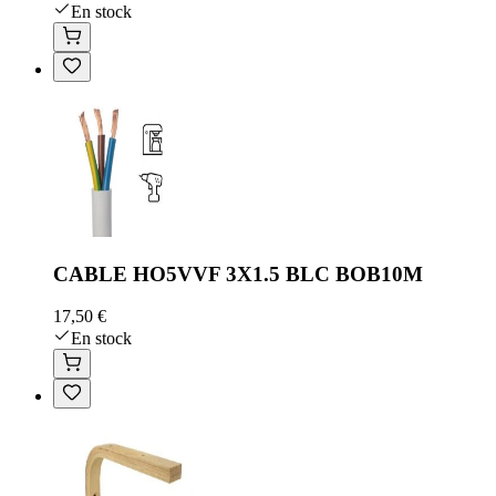
En stock
CABLE HO5VVF 3X1.5 BLC BOB10M
17,50 €
En stock