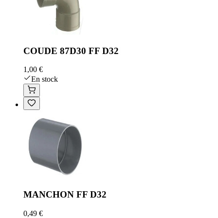
COUDE 87D30 FF D32
1,00 €
En stock
MANCHON FF D32
0,49 €