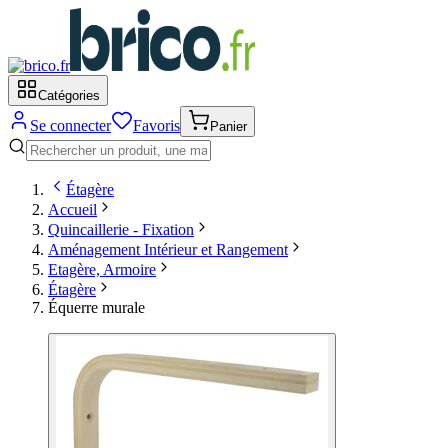
Catégories
Se connecter
Favoris
Panier
Étagère
Accueil
Quincaillerie - Fixation
Aménagement Intérieur et Rangement
Etagère, Armoire
Étagère
Équerre murale