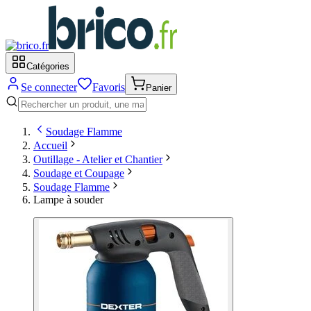
Catégories
Se connecter
Favoris
Panier
Soudage Flamme
Accueil
Outillage - Atelier et Chantier
Soudage et Coupage
Soudage Flamme
Lampe à souder