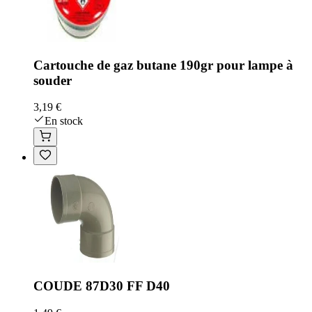
Cartouche de gaz butane 190gr pour lampe à
souder
3,19 €
En stock
COUDE 87D30 FF D40