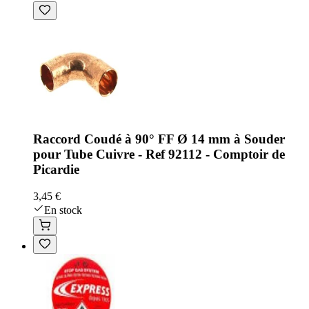
Raccord Coudé à 90° FF Ø 14 mm à Souder
pour Tube Cuivre - Ref 92112 - Comptoir de
Picardie
3,45 €
En stock