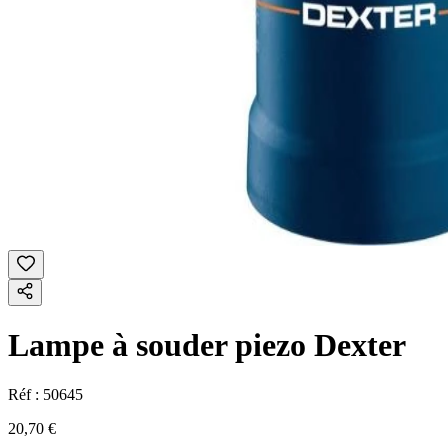
Lampe à souder piezo Dexter
Réf :
50645
20,70 €