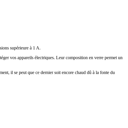
sions supérieure à 1 A.
otéger vos appareils électriques. Leur composition en verre permet un
ent, il se peut que ce dernier soit encore chaud dû à la fonte du