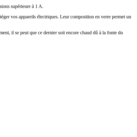
sions supérieure à 1 A.
otéger vos appareils électriques. Leur composition en verre permet un
ent, il se peut que ce dernier soit encore chaud dû à la fonte du