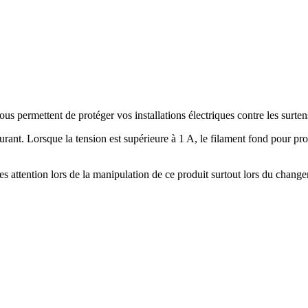
 permettent de protéger vos installations électriques contre les surten
rant. Lorsque la tension est supérieure à 1 A, le filament fond pour pr
attention lors de la manipulation de ce produit surtout lors du changem