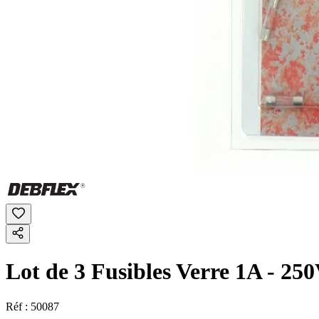
Lot de 3 Fusibles Verre 1A - 2
Réf :
50087