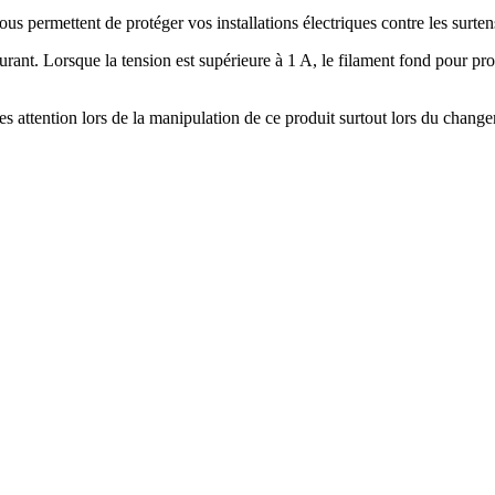
 permettent de protéger vos installations électriques contre les surten
rant. Lorsque la tension est supérieure à 1 A, le filament fond pour pr
attention lors de la manipulation de ce produit surtout lors du changem