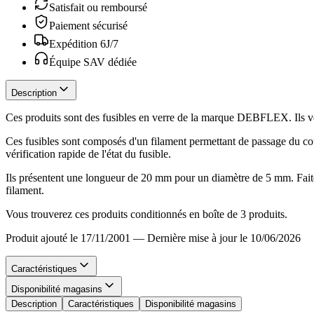
Satisfait ou remboursé
Paiement sécurisé
Expédition 6J/7
Équipe SAV dédiée
Description
Ces produits sont des fusibles en verre de la marque DEBFLEX. Ils vous
Ces fusibles sont composés d'un filament permettant de passage du cou
vérification rapide de l'état du fusible.
Ils présentent une longueur de 20 mm pour un diamètre de 5 mm. Faites 
filament.
Vous trouverez ces produits conditionnés en boîte de 3 produits.
Produit ajouté le 17/11/2001
—
Dernière mise à jour le 10/06/2026
Caractéristiques
Disponibilité magasins
Description
Caractéristiques
Disponibilité magasins