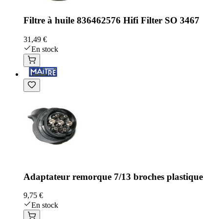
Filtre à huile 836462576 Hifi Filter SO 3467
31,49 €
En stock
Adaptateur remorque 7/13 broches plastique
9,75 €
En stock