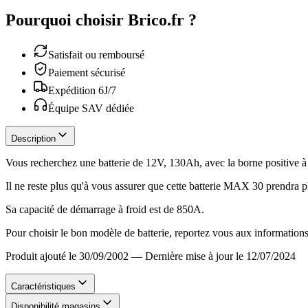
Pourquoi choisir Brico.fr ?
Satisfait ou remboursé
Paiement sécurisé
Expédition 6J/7
Équipe SAV dédiée
Description
Vous recherchez une batterie de 12V, 130Ah, avec la borne positive à
Il ne reste plus qu'à vous assurer que cette batterie MAX 30 prendr
Sa capacité de démarrage à froid est de 850A.
Pour choisir le bon modèle de batterie, reportez vous aux informations 
Produit ajouté le 30/09/2002
—
Dernière mise à jour le 12/07/2024
Caractéristiques
Disponibilité magasins