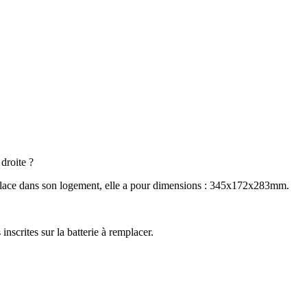
 droite ?
a place dans son logement, elle a pour dimensions : 345x172x283mm.
inscrites sur la batterie à remplacer.