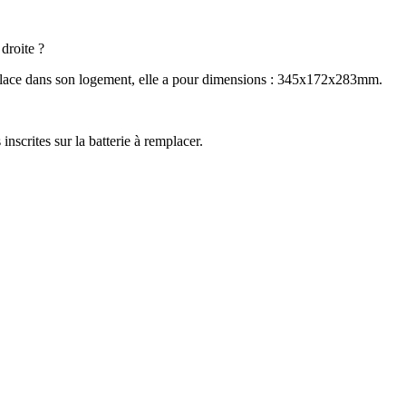
 droite ?
a place dans son logement, elle a pour dimensions : 345x172x283mm.
inscrites sur la batterie à remplacer.