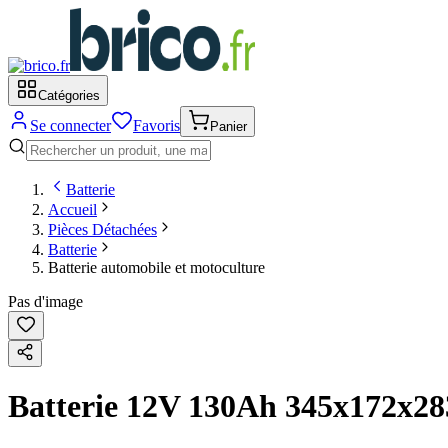
Catégories
Se connecter
Favoris
Panier
Batterie
Accueil
Pièces Détachées
Batterie
Batterie automobile et motoculture
Pas d'image
Batterie 12V 130Ah 345x172x2