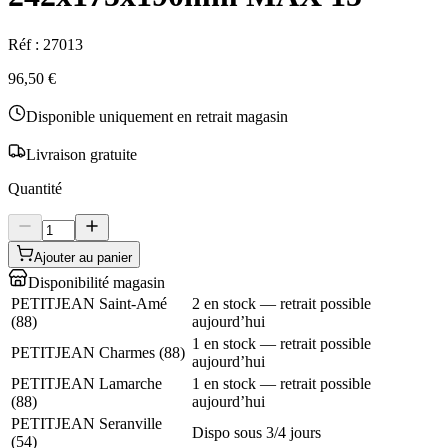
Réf :
27013
96,50 €
Disponible uniquement en retrait magasin
Livraison gratuite
Quantité
Ajouter au panier
Disponibilité magasin
PETITJEAN Saint-Amé
2 en stock — retrait possible
(
88
)
aujourd’hui
1 en stock — retrait possible
PETITJEAN Charmes
(
88
)
aujourd’hui
PETITJEAN Lamarche
1 en stock — retrait possible
(
88
)
aujourd’hui
PETITJEAN Seranville
Dispo sous 3/4 jours
(
54
)