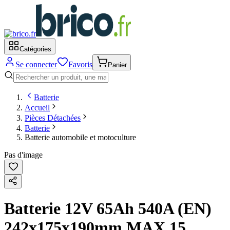
Catégories
Se connecter
Favoris
Panier
Batterie
Accueil
Pièces Détachées
Batterie
Batterie automobile et motoculture
Pas d'image
Batterie 12V 65Ah 540A (EN)
242x175x190mm MAX 15