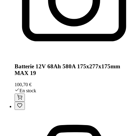
Batterie 12V 68Ah 580A 175x277x175mm
MAX 19
100,70 €
En stock