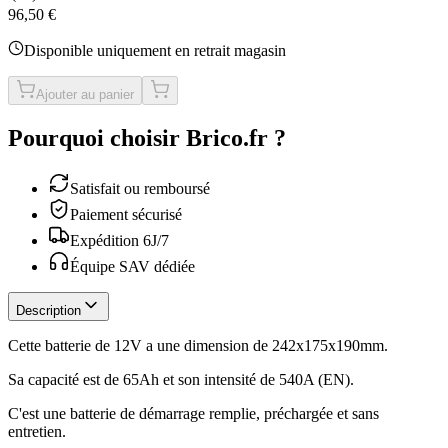
96,50 €
Disponible uniquement en retrait magasin
Ajouter au panier
Pourquoi choisir Brico.fr ?
Satisfait ou remboursé
Paiement sécurisé
Expédition 6J/7
Équipe SAV dédiée
Description
Cette batterie de 12V a une dimension de 242x175x190mm.
Sa capacité est de 65Ah et son intensité de 540A (EN).
C'est une batterie de démarrage remplie, préchargée et sans
entretien.