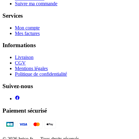
Suivre ma commande
Services
Mon compte
Mes factures
Informations
Livraison
CGV
Mentions légales
Politique de confidentialité
Suivez-nous
Paiement sécurisé
©
2026
brico.fr — Tous droits réservés