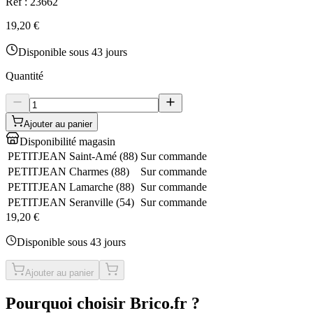
Réf :
23662
19,20 €
Disponible sous 43 jours
Quantité
Ajouter au panier
Disponibilité magasin
PETITJEAN Saint-Amé
(
88
)
Sur commande
PETITJEAN Charmes
(
88
)
Sur commande
PETITJEAN Lamarche
(
88
)
Sur commande
PETITJEAN Seranville
(
54
)
Sur commande
19,20 €
Disponible sous 43 jours
Ajouter au panier
Pourquoi choisir Brico.fr ?