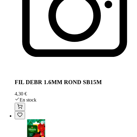
FIL DEBR 1.6MM ROND SB15M
4,30 €
En stock