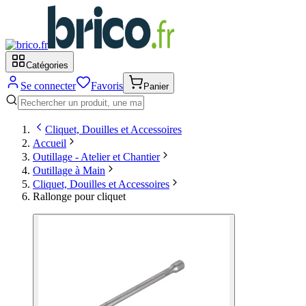
Catégories
Se connecter
Favoris
Panier
Cliquet, Douilles et Accessoires
Accueil
Outillage - Atelier et Chantier
Outillage à Main
Cliquet, Douilles et Accessoires
Rallonge pour cliquet