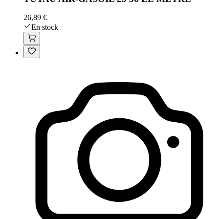
26,89 €
En stock