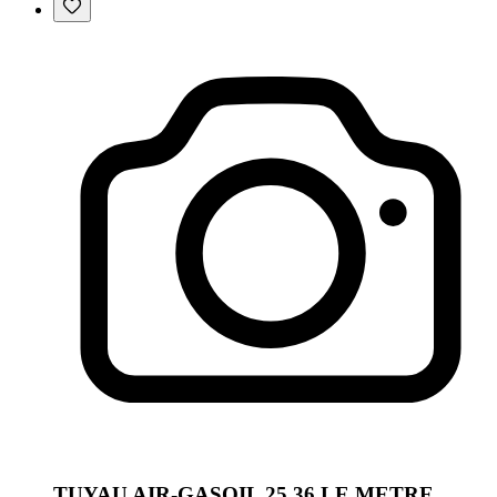
TUYAU AIR-GASOIL 25 36 LE METRE