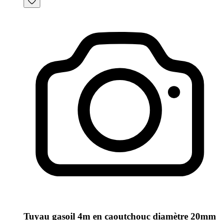
Tuyau gasoil 4m en caoutchouc diamètre 20mm