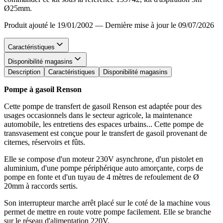
Ø25mm.
Produit ajouté le 19/01/2002
—
Dernière mise à jour le 09/07/2026
Caractéristiques
Disponibilité magasins
Description
Caractéristiques
Disponibilité magasins
Pompe à gasoil Renson
Cette pompe de transfert de gasoil Renson est adaptée pour des
usages occasionnels dans le secteur agricole, la maintenance
automobile, les entretiens des espaces urbains... Cette pompe de
transvasement est conçue pour le transfert de gasoil provenant de
citernes, réservoirs et fûts.
Elle se compose d'un moteur 230V asynchrone, d'un pistolet en
aluminium, d'une pompe périphérique auto amorçante, corps de
pompe en fonte et d'un tuyau de 4 mètres de refoulement de Ø
20mm à raccords sertis.
Son interrupteur marche arrêt placé sur le coté de la machine vous
permet de mettre en route votre pompe facilement. Elle se branche
sur le réseau d'alimentation 220V.