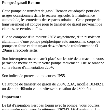
Pompe à gasoil Renson
Cette pompe de transfert de gasoil Renson est adaptée pour des
usages occasionnels dans le secteur agricole, la maintenance
automobile, les entretiens des espaces urbains... Cette pompe de
transvasement est conçue pour le transfert de gasoil provenant de
citernes, réservoirs et fûts.
Elle se compose d'un moteur 230V asynchrone, d'un pistolet en
aluminium, d'une pompe périphérique auto amorçante, corps de
pompe en fonte et d'un tuyau de 4 mètres de refoulement de Ø
20mm à raccords sertis.
Son interrupteur marche arrêt placé sur le coté de la machine vous
permet de mettre en route votre pompe facilement. Elle se branche
sur le réseau d'alimentation 220V.
Son indice de protection moteur est IP55.
Ce groupe de transfert de gasoil de 230V, 2,3A, modèle 103492 a
un débit de 40l/min et une vitesse de rotation de 2800tr/min.
Important :
Le kit d'aspiration n'est pas fourni avec la pompe, vous pourrez
commander ce kit sous la référence 139742, kit d'aspiration 3m