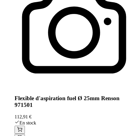
Flexible d'aspiration fuel Ø 25mm Renson
971501
112,91 €
En stock