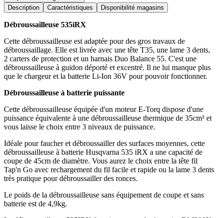
Description
Caractéristiques
Disponibilité magasins
Débroussailleuse 535iRX
Cette débroussailleuse est adaptée pour des gros travaux de
débroussaillage. Elle est livrée avec une tête T35, une lame 3 dents,
2 carters de protection et un harnais Duo Balance 55. C'est une
débroussailleuse à guidon déporté et excentré. Il ne lui manque plus
que le chargeur et la batterie Li-Ion 36V pour pouvoir fonctionner.
Débroussailleuse à batterie puissante
Cette débroussailleuse équipée d'un moteur E-Torq dispose d'une
puissance équivalente à une débroussailleuse thermique de 35cm³ et
vous laisse le choix entre 3 niveaux de puissance.
Idéale pour faucher et débroussailler des surfaces moyennes, cette
débroussailleuse à batterie Husqvarna 535 iRX a une capacité de
coupe de 45cm de diamètre. Vous aurez le choix entre la tête fil
Tap'n Go avec rechargement du fil facile et rapide ou la lame 3 dents
très pratique pour débroussailler des ronces.
Le poids de la débroussailleuse sans équipement de coupe et sans
batterie est de 4,9kg.