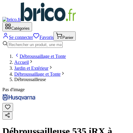
Catégories
Se connecter
Favoris
Panier
Débroussaillage et Tonte
Accueil
Jardin et Extérieur
Débroussaillage et Tonte
Débroussailleuse
Pas d'image
Débroussailleuse 535 iRX à