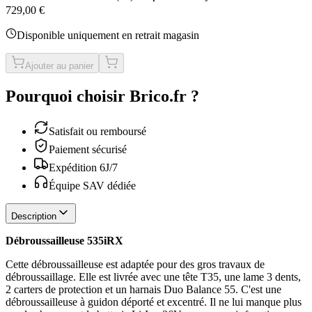
729,00 €
Disponible uniquement en retrait magasin
Ajouter au panier
Pourquoi choisir Brico.fr ?
Satisfait ou remboursé
Paiement sécurisé
Expédition 6J/7
Équipe SAV dédiée
Description
Débroussailleuse 535iRX
Cette débroussailleuse est adaptée pour des gros travaux de
débroussaillage. Elle est livrée avec une tête T35, une lame 3 dents,
2 carters de protection et un harnais Duo Balance 55. C'est une
débroussailleuse à guidon déporté et excentré. Il ne lui manque plus