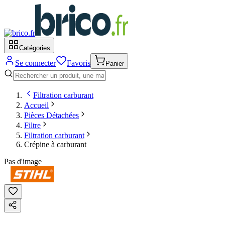
Catégories
Se connecter
Favoris
Panier
Filtration carburant
Accueil
Pièces Détachées
Filtre
Filtration carburant
Crépine à carburant
Pas d'image