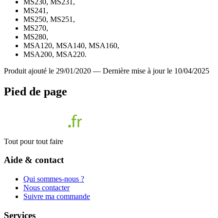
MS230, MS231,
MS241,
MS250, MS251,
MS270,
MS280,
MSA120, MSA140, MSA160,
MSA200, MSA220.
Produit ajouté le 29/01/2020
—
Dernière mise à jour le 10/04/2025
Pied de page
Tout pour tout faire
Aide & contact
Qui sommes-nous ?
Nous contacter
Suivre ma commande
Services