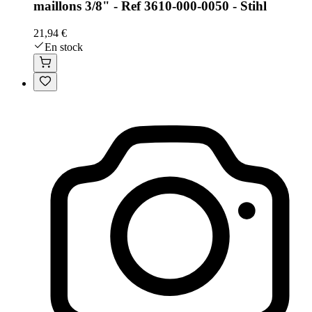
maillons 3/8" - Ref 3610-000-0050 - Stihl
21,94 €
En stock