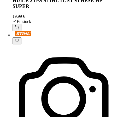
HUILE 2TPS STIHL 1L SYNTHESE HP
SUPER
19,99 €
En stock