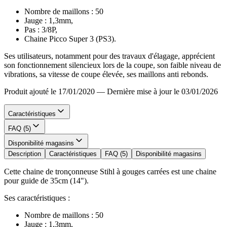
Nombre de maillons : 50
Jauge : 1,3mm,
Pas : 3/8P,
Chaine Picco Super 3 (PS3).
Ses utilisateurs, notamment pour des travaux d'élagage, apprécient
son fonctionnement silencieux lors de la coupe, son faible niveau de
vibrations, sa vitesse de coupe élevée, ses maillons anti rebonds.
Produit ajouté le 17/01/2020
—
Dernière mise à jour le 03/01/2026
Caractéristiques
FAQ (5)
Disponibilité magasins
Description
Caractéristiques
FAQ (5)
Disponibilité magasins
Cette chaine de tronçonneuse Stihl à gouges carrées est une chaine
pour guide de 35cm (14").
Ses caractéristiques :
Nombre de maillons : 50
Jauge : 1,3mm,