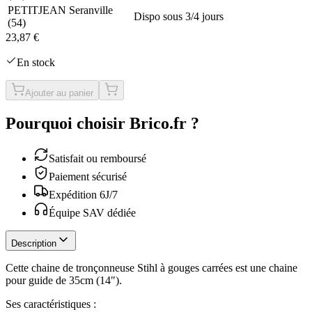
PETITJEAN Seranville
Dispo sous 3/4 jours
(
54
)
23,87 €
En stock
Ajouter au panier
Pourquoi choisir Brico.fr ?
Satisfait ou remboursé
Paiement sécurisé
Expédition 6J/7
Équipe SAV dédiée
Description
Cette chaine de tronçonneuse Stihl à gouges carrées est une chaine
pour guide de 35cm (14").
Ses caractéristiques :