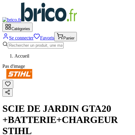
Catégories
Se connecter
Favoris
Panier
Accueil
Pas d'image
SCIE DE JARDIN GTA20
+BATTERIE+CHARGEUR
STIHL