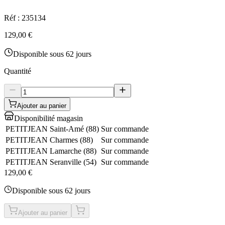
Réf :
235134
129,00 €
Disponible sous 62 jours
Quantité
Ajouter au panier
Disponibilité magasin
PETITJEAN Saint-Amé
(
88
)
Sur commande
PETITJEAN Charmes
(
88
)
Sur commande
PETITJEAN Lamarche
(
88
)
Sur commande
PETITJEAN Seranville
(
54
)
Sur commande
129,00 €
Disponible sous 62 jours
Ajouter au panier