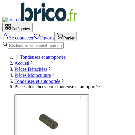
Catégories
Se connecter
Favoris
Panier
Tondeuses et autoportée
Accueil
Pièces Détachées
Pièces Motoculture
Tondeuses et autoportée
Pièces détachées pour tondeuse et autoportée