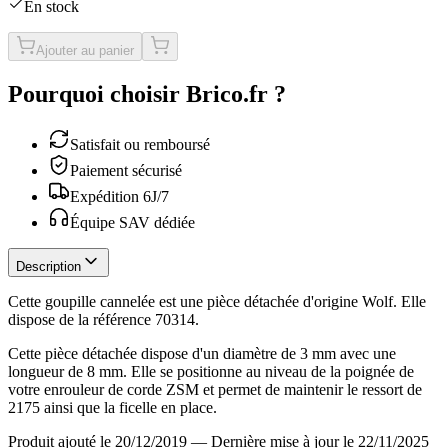
En stock
Ajouter au panier
Pourquoi choisir Brico.fr ?
Satisfait ou remboursé
Paiement sécurisé
Expédition 6J/7
Équipe SAV dédiée
Description
Cette goupille cannelée est une pièce détachée d'origine Wolf. Elle
dispose de la référence 70314.
Cette pièce détachée dispose d'un diamètre de 3 mm avec une
longueur de 8 mm. Elle se positionne au niveau de la poignée de
votre enrouleur de corde ZSM et permet de maintenir le ressort de
2175 ainsi que la ficelle en place.
Produit ajouté le 20/12/2019
—
Dernière mise à jour le 22/11/2025