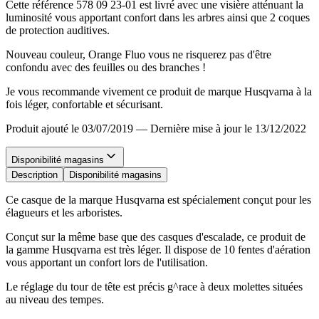
Cette référence 578 09 23-01 est livré avec une visière atténuant la
luminosité vous apportant confort dans les arbres ainsi que 2 coques
de protection auditives.
Nouveau couleur, Orange Fluo vous ne risquerez pas d'être
confondu avec des feuilles ou des branches !
Je vous recommande vivement ce produit de marque Husqvarna à la
fois léger, confortable et sécurisant.
Produit ajouté le 03/07/2019
—
Dernière mise à jour le 13/12/2022
Disponibilité magasins
Description
Disponibilité magasins
Ce casque de la marque Husqvarna est spécialement conçut pour les
élagueurs et les arboristes.
Conçut sur la même base que des casques d'escalade, ce produit de
la gamme Husqvarna est très léger. Il dispose de 10 fentes d'aération
vous apportant un confort lors de l'utilisation.
Le réglage du tour de tête est précis g^race à deux molettes situées
au niveau des tempes.