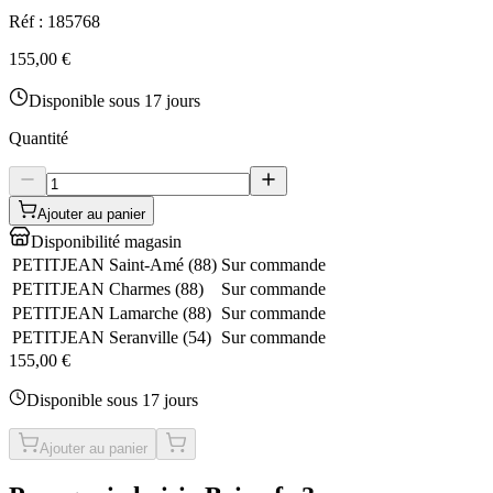
Réf :
185768
155,00 €
Disponible sous 17 jours
Quantité
Ajouter au panier
Disponibilité magasin
PETITJEAN Saint-Amé
(
88
)
Sur commande
PETITJEAN Charmes
(
88
)
Sur commande
PETITJEAN Lamarche
(
88
)
Sur commande
PETITJEAN Seranville
(
54
)
Sur commande
155,00 €
Disponible sous 17 jours
Ajouter au panier