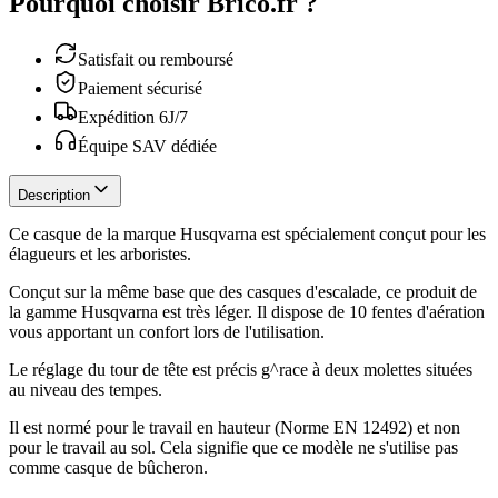
Pourquoi choisir Brico.fr ?
Satisfait ou remboursé
Paiement sécurisé
Expédition 6J/7
Équipe SAV dédiée
Description
Ce casque de la marque Husqvarna est spécialement conçut pour les
élagueurs et les arboristes.
Conçut sur la même base que des casques d'escalade, ce produit de
la gamme Husqvarna est très léger. Il dispose de 10 fentes d'aération
vous apportant un confort lors de l'utilisation.
Le réglage du tour de tête est précis g^race à deux molettes situées
au niveau des tempes.
Il est normé pour le travail en hauteur (Norme EN 12492) et non
pour le travail au sol. Cela signifie que ce modèle ne s'utilise pas
comme casque de bûcheron.