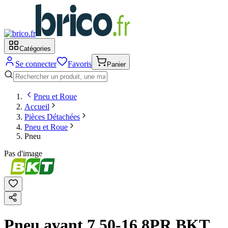
Catégories
Se connecter
Favoris
Panier
Pneu et Roue
Accueil
Pièces Détachées
Pneu et Roue
Pneu
Pas d'image
Pneu avant 7.50-16 8PR BKT