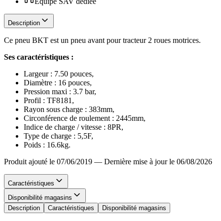
Équipe SAV dédiée
Description
Ce pneu BKT est un pneu avant pour tracteur 2 roues motrices.
Ses caractéristiques :
Largeur : 7.50 pouces,
Diamètre : 16 pouces,
Pression maxi : 3.7 bar,
Profil : TF8181,
Rayon sous charge : 383mm,
Circonférence de roulement : 2445mm,
Indice de charge / vitesse : 8PR,
Type de charge : 5,5F,
Poids : 16.6kg.
Produit ajouté le 07/06/2019
—
Dernière mise à jour le 06/08/2026
Caractéristiques
Disponibilité magasins
Description
Caractéristiques
Disponibilité magasins