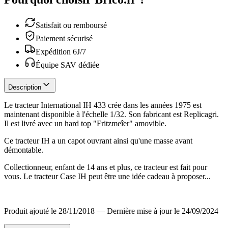
Satisfait ou remboursé
Paiement sécurisé
Expédition 6J/7
Équipe SAV dédiée
Description
Le tracteur International IH 433 crée dans les années 1975 est
maintenant disponible à l'échelle 1/32. Son fabricant est Replicagri.
Il est livré avec un hard top "Fritzmeîer" amovible.
Ce tracteur IH a un capot ouvrant ainsi qu'une masse avant
démontable.
Collectionneur, enfant de 14 ans et plus, ce tracteur est fait pour
vous. Le tracteur Case IH peut être une idée cadeau à proposer...
Produit ajouté le 28/11/2018
—
Dernière mise à jour le 24/09/2024