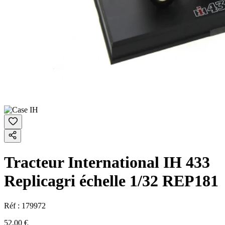
Tracteur International IH 433
Replicagri échelle 1/32 REP181
Réf :
179972
52,00 €