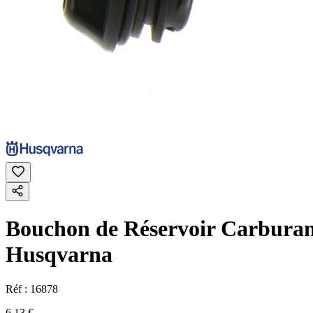
Bouchon de Réservoir Carburant 
Husqvarna
Réf :
16878
6,13 €