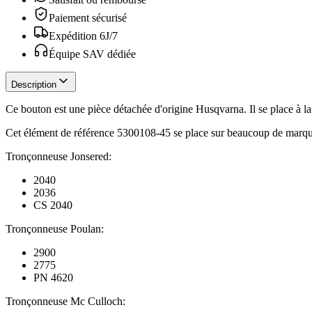
Paiement sécurisé
Expédition 6J/7
Équipe SAV dédiée
Description
Ce bouton est une pièce détachée d'origine Husqvarna. Il se place à la 
Cet élément de référence 5300108-45 se place sur beaucoup de marqu
Tronçonneuse Jonsered:
2040
2036
CS 2040
Tronçonneuse Poulan:
2900
2775
PN 4620
Tronçonneuse Mc Culloch: