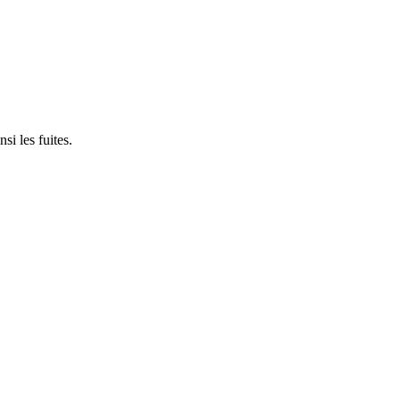
si les fuites.