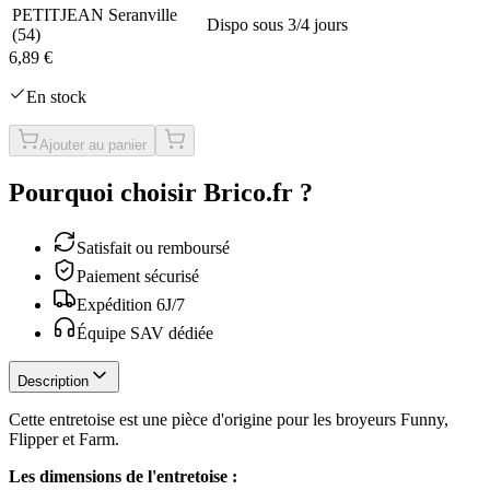
PETITJEAN Seranville
Dispo sous 3/4 jours
(
54
)
6,89 €
En stock
Ajouter au panier
Pourquoi choisir Brico.fr ?
Satisfait ou remboursé
Paiement sécurisé
Expédition 6J/7
Équipe SAV dédiée
Description
Cette entretoise est une pièce d'origine pour les broyeurs Funny,
Flipper et Farm.
Les dimensions de l'entretoise :