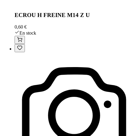
ECROU H FREINE M14 Z U
0,60 €
En stock