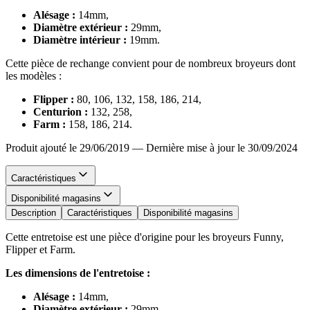
Alésage :
14mm,
Diamètre extérieur :
29mm,
Diamètre intérieur :
19mm.
Cette pièce de rechange convient pour de nombreux broyeurs dont
les modèles :
Flipper :
80, 106, 132, 158, 186, 214,
Centurion :
132, 258,
Farm :
158, 186, 214.
Produit ajouté le 29/06/2019
—
Dernière mise à jour le 30/09/2024
Caractéristiques
Disponibilité magasins
Description
Caractéristiques
Disponibilité magasins
Cette entretoise est une pièce d'origine pour les broyeurs Funny,
Flipper et Farm.
Les dimensions de l'entretoise :
Alésage :
14mm,
Diamètre extérieur :
29mm,