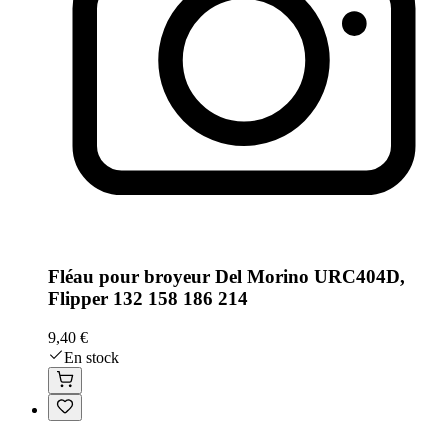
Fléau pour broyeur Del Morino URC404D,
Flipper 132 158 186 214
9,40 €
En stock