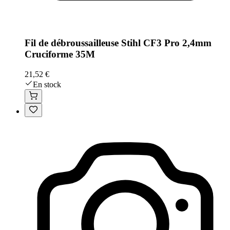
Fil de débroussailleuse Stihl CF3 Pro 2,4mm
Cruciforme 35M
21,52 €
En stock