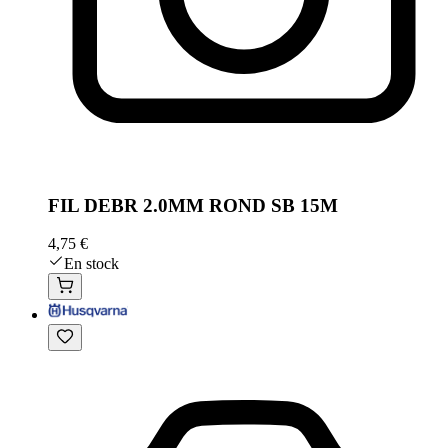
FIL DEBR 2.0MM ROND SB 15M
4,75 €
En stock